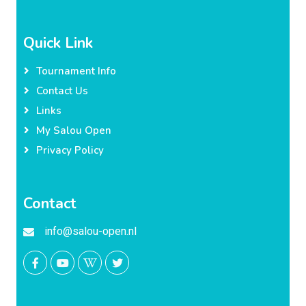
Quick Link
Tournament Info
Contact Us
Links
My Salou Open
Privacy Policy
Contact
info@salou-open.nl