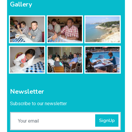
Gallery
Newsletter
Subscribe to our newsletter
SignUp