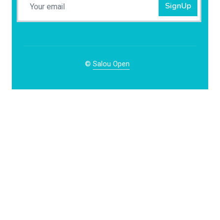
SignUp
©
Salou Open