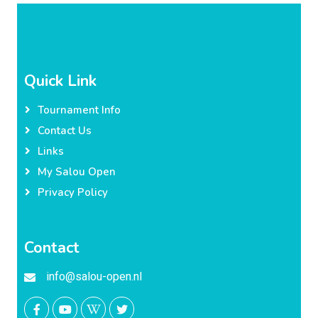
Quick Link
Tournament Info
Contact Us
Links
My Salou Open
Privacy Policy
Contact
info@salou-open.nl